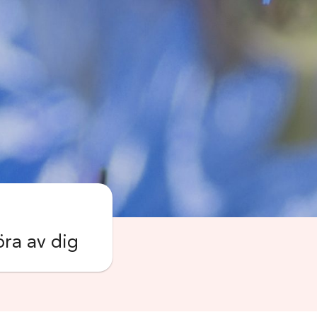
öra av dig