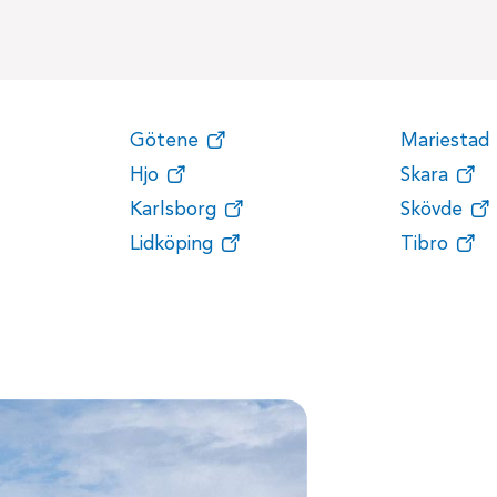
Götene
Mariestad
Hjo
Skara
Karlsborg
Skövde
Lidköping
Tibro