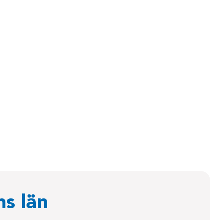
ns län