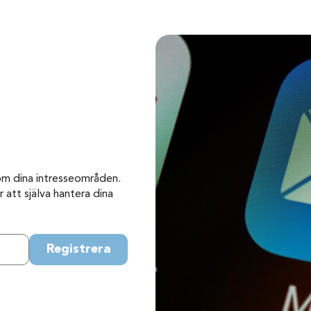
om dina intresseområden.
 att själva hantera dina
Registrera