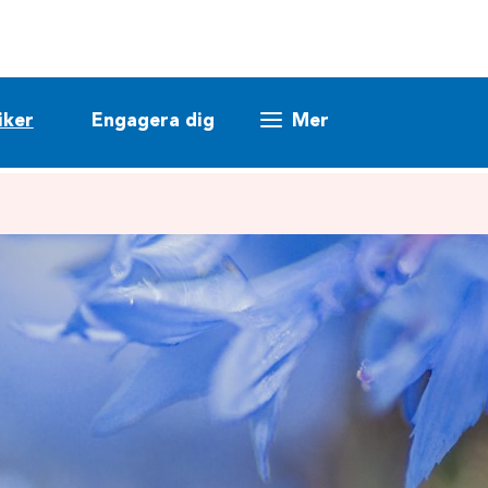
iker
Engagera dig
Mer