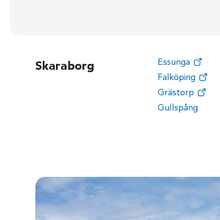
Essunga
Skaraborg
Falköping
Grästorp
Gullspång