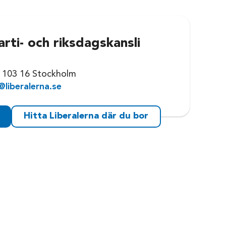
arti- och riksdagskansli
0
 103 16 Stockholm
@liberalerna.se
Hitta Liberalerna där du bor