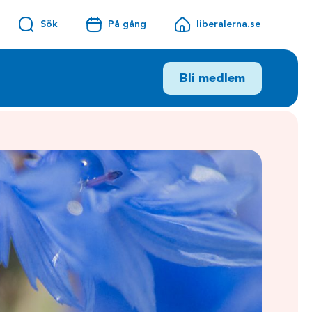
Sök
På gång
liberalerna.se
Bli medlem