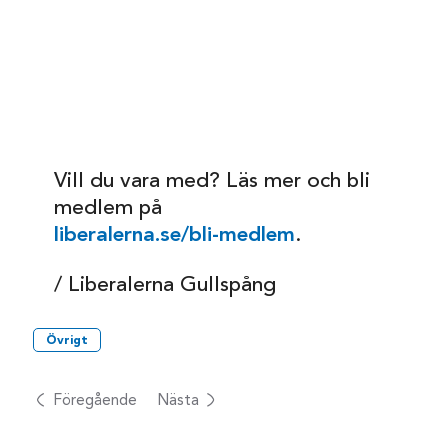
Vill du vara med? Läs mer och bli
medlem på
liberalerna.se/bli-medlem
.
/ Liberalerna Gullspång
Övrigt
Föregående
Nästa