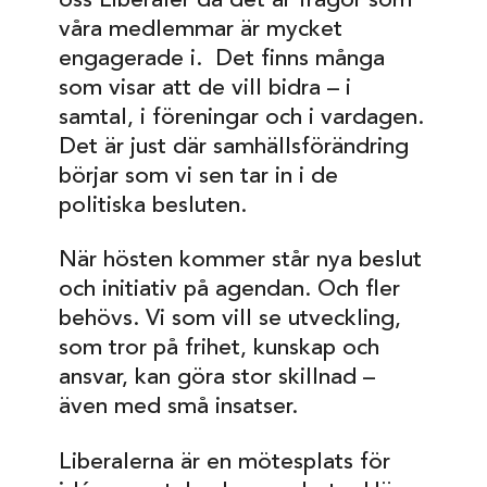
oss Liberaler då det är frågor som
våra medlemmar är mycket
engagerade i. Det finns många
som visar att de vill bidra – i
samtal, i föreningar och i vardagen.
Det är just där samhällsförändring
börjar som vi sen tar in i de
politiska besluten.
När hösten kommer står nya beslut
och initiativ på agendan. Och fler
behövs. Vi som vill se utveckling,
som tror på frihet, kunskap och
ansvar, kan göra stor skillnad –
även med små insatser.
Liberalerna är en mötesplats för