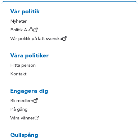
Vår politik
Nyheter
Politik A-Ö
Vår politik på lätt svenska
Våra politiker
Hitta person
Kontakt
Engagera dig
Bli medlem
På gång
Våra vänner
Gullspång